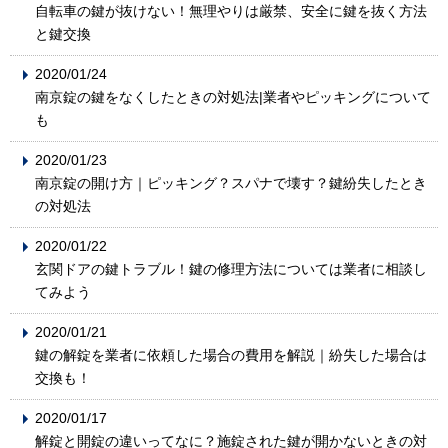
自転車の鍵が抜けない！無理やりは厳禁、安全に鍵を抜く方法
と鍵交換
2020/01/24
南京錠の鍵をなくしたときの対処法|業者やピッキングについて
も
2020/01/23
南京錠の開け方｜ピッキング？スパナで壊す？鍵紛失したとき
の対処法
2020/01/22
玄関ドアの鍵トラブル！鍵の修理方法については業者に相談し
てみよう
2020/01/21
鍵の解錠を業者に依頼した場合の費用を解説｜紛失した場合は
交換も！
2020/01/17
解錠と開錠の違いってなに？施錠された鍵が開かないときの対