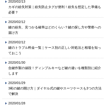
2020/02/13
カギの紛失対策｜紛失防止タグが便利！紛失を想定した準備も
必要？
2020/02/12
鍵の紛失、見つかる確率はどのくらい？鍵の探し方や警察への
届け方
2020/02/12
鍵のトラブル料金一覧｜ケース別の正しい対処法と相場を知っ
ておこう
2020/01/30
合鍵作製の値段！ディンプルキーなど鍵の違いを種類別に紹介
します
2020/01/29
3桁の鍵の開け方｜ダイヤル式の鍵やスーツケースも3つの方法
で解決
2020/01/28