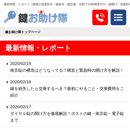
最新情報・レポート | 鍵屋が迅速対応！鍵紛失・鍵交換、全国で24時間受付中｜鍵開け・迅速
鍵お助け隊トップページ
最新情報・レポート
2020/02/19
南京錠の構造はどうなってる？構造と緊急時の開け方を解説！
2020/02/18
鍵を紛失したら交換するべき？最初にやること・交換費用をご
紹介
2020/02/17
ダイヤル錠の開け方を徹底解説！ポストの鍵・南京錠・電子錠
まで