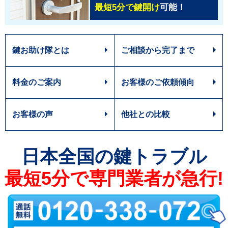
最短5分で鍵開け
可能！
鍵お助け隊とは
ご相談から完了まで
料金のご案内
お客様のご依頼傾向
お客様の声
他社との比較
日本全国
の鍵トラブル
最短5分で専門業者が急行!