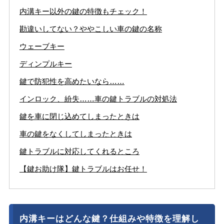
内溝キー以外の鍵の特徴もチェック！
勘違いしてない？ややこしい車の鍵の名称
ウェーブキー
ディンプルキー
鍵で防犯性を高めたいなら……
インロック、紛失……車の鍵トラブルの対処法
鍵を車に閉じ込めてしまったときは
車の鍵をなくしてしまったときは
鍵トラブルに対応してくれるところ
【鍵お助け隊】鍵トラブルはお任せ！
内溝キーはどんな鍵？仕組みや特徴を理解し