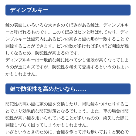
ディンプルキー
鍵の表面にいろいろな大きさのくぼみがある鍵は、ディンプルキ
ーと呼ばれるものです。このくぼみはピンと呼ばれており、ディ
ンプルキーは鍵穴内にあるピンの高さと鍵の形が一致することで
開錠することができます。ピンの数が多ければ多いほど開錠が難
しくなるため、防犯性が高まるのです。
ディンプルキーは一般的な鍵に比べて少し値段が高くなってしま
うのが玉にキズですが、防犯性を考えて交換するというのもよい
かもしれません。
鍵で防犯性を高めたいなら……
防犯性の高い鍵に家の鍵を交換したり、補助錠をつけたりするこ
とでより効果的な防犯対策となるでしょう。また、車の場合は防
犯性が高い鍵を用いられていることが多いものの、紛失した際に
開錠しづらく困ってしまうかもしれません。
いざというときのために、合鍵を作って持ち歩いておくと安心で