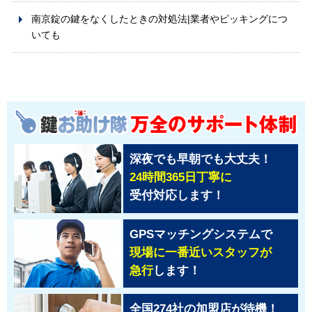
南京錠の鍵をなくしたときの対処法|業者やピッキングにつ
いても
深夜でも早朝でも大丈夫！
24時間365日丁寧に
受付対応します！
GPSマッチングシステムで
現場に一番近いスタッフが
急行
します！
全国274社の加盟店が待機！