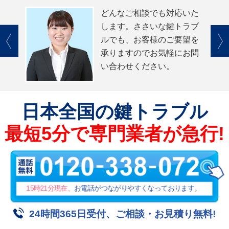
どんなご相談でも対応いた
します。ささいな鍵トラブ
ルでも、お客様のご要望を
承りますのでお気軽にお問
い合わせください。
日本全国
の鍵トラブル
最短5分で専門業者が急行!
15時21分
現在、
お電話がつながりやすくなっております。
24時間365日受付、ご相談・お見積り無料!