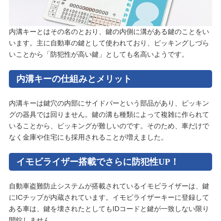
内溝キーとはその名のとおり、鍵の内側に溝がある鍵のことをい
います。主に自動車の鍵として使われており、ピッキングしづら
いことから「防犯性が高い鍵」としても名高いようです。
内溝キーの仕組みとメリット
内溝キーは鍵穴の内部にサイドバーという部品があり、ピッキン
グの器具では回りません。鍵の溝も種類によって複雑に作られて
いることから、ピッキングが難しいのです。そのため、車だけで
なく金庫や住宅にも採用されることが増えました。
イモビライザー搭載でさらに防犯性UP！
自動車盗難防止システムが搭載されているイモビライザーは、鍵
にICチップが内蔵されています。イモビライザーキーに登録して
ある車は、鍵を壊されたとしてもIDコードと鍵が一致しない限り
開錠しません。