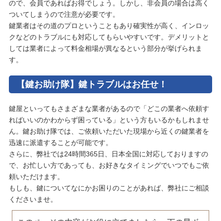
ので、会員であればお得でしょう。しかし、非会員の場合は高く
ついてしまうので注意が必要です。
鍵業者はその道のプロということもあり確実性が高く、インロッ
クなどのトラブルにも対応してもらいやすいです。デメリットと
しては業者によって料金相場が異なるという部分が挙げられま
す。
【鍵お助け隊】鍵トラブルはお任せ！
鍵屋といってもさまざまな業者があるので「どこの業者へ依頼す
ればいいのかわからず困っている」という方もいるかもしれませ
ん。鍵お助け隊では、ご依頼いただいた現場から近くの鍵業者を
迅速に派遣することが可能です。
さらに、弊社では24時間365日、日本全国に対応しておりますの
で、お忙しい方であっても、お好きなタイミングでいつでもご依
頼いただけます。
もしも、鍵についてなにかお困りのことがあれば、弊社にご相談
くださいませ。