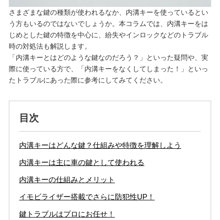
さまざまな鍵の種類が使われるなか、内溝キーを使っているとい
う方もいるのではないでしょうか。本コラムでは、内溝キーをは
じめとした鍵の特徴を中心に、紛失やインロックなどのトラブル
時の対処法も解説します。
「内溝キーとはどのような鍵なのだろう？」といった疑問や、実
際に使っている方で、「内溝キーをなくしてしまった！」といっ
たトラブルにあった際に参考にしてみてください。
目次
内溝キーはどんな鍵？仕組みや特徴を理解しよう
内溝キーは主に車の鍵として使われる
内溝キーの仕組みとメリット
イモビライザー搭載でさらに防犯性UP！
鍵トラブルはプロにお任せ！