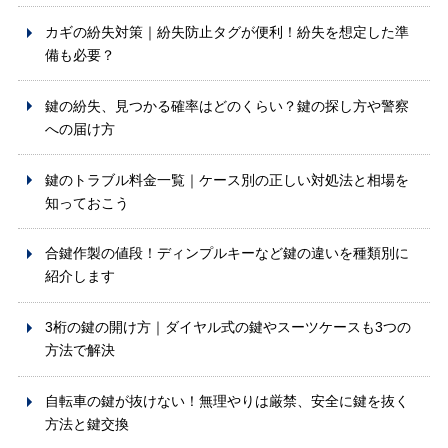
カギの紛失対策｜紛失防止タグが便利！紛失を想定した準
備も必要？
鍵の紛失、見つかる確率はどのくらい？鍵の探し方や警察
への届け方
鍵のトラブル料金一覧｜ケース別の正しい対処法と相場を
知っておこう
合鍵作製の値段！ディンプルキーなど鍵の違いを種類別に
紹介します
3桁の鍵の開け方｜ダイヤル式の鍵やスーツケースも3つの
方法で解決
自転車の鍵が抜けない！無理やりは厳禁、安全に鍵を抜く
方法と鍵交換