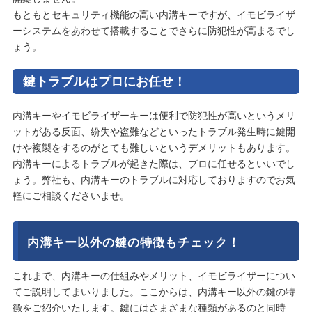
もともとセキュリティ機能の高い内溝キーですが、イモビライザ
ーシステムをあわせて搭載することでさらに防犯性が高まるでし
ょう。
鍵トラブルはプロにお任せ！
内溝キーやイモビライザーキーは便利で防犯性が高いというメリ
ットがある反面、紛失や盗難などといったトラブル発生時に鍵開
けや複製をするのがとても難しいというデメリットもあります。
内溝キーによるトラブルが起きた際は、プロに任せるといいでし
ょう。弊社も、内溝キーのトラブルに対応しておりますのでお気
軽にご相談くださいませ。
内溝キー以外の鍵の特徴もチェック！
これまで、内溝キーの仕組みやメリット、イモビライザーについ
てご説明してまいりました。ここからは、内溝キー以外の鍵の特
徴をご紹介いたします。鍵にはさまざまな種類があるのと同時