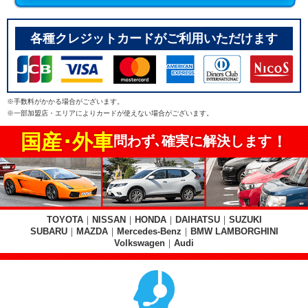
各種クレジットカードがご利用いただけます
※手数料がかかる場合がございます。
※一部加盟店・エリアによりカードが使えない場合がございます。
国産･外車
！
問わず､確実に解決します
TOYOTA
｜
NISSAN
｜
HONDA
｜
DAIHATSU
｜
SUZUKI
SUBARU
｜
MAZDA
｜
Mercedes-Benz
｜
BMW LAMBORGHINI
Volkswagen
｜
Audi