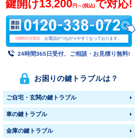
鍵開け
13
200
で対応!
,
円～(税込)
06時01分
現在、
お電話がつながりやすくなっております。
24時間365日受付、ご相談・お見積り無料!
お困りの鍵トラブルは？
ご自宅・玄関の鍵トラブル
車の鍵トラブル
金庫の鍵トラブル