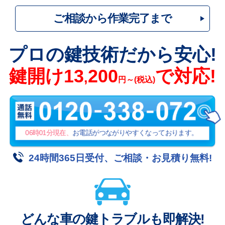
ご相談から作業完了まで
プロの鍵技術だから安心!
鍵開け
13
200
で対応!
,
円～(税込)
06時01分
現在、
お電話がつながりやすくなっております。
24時間365日受付、ご相談・お見積り無料!
どんな車の鍵トラブルも即解決!