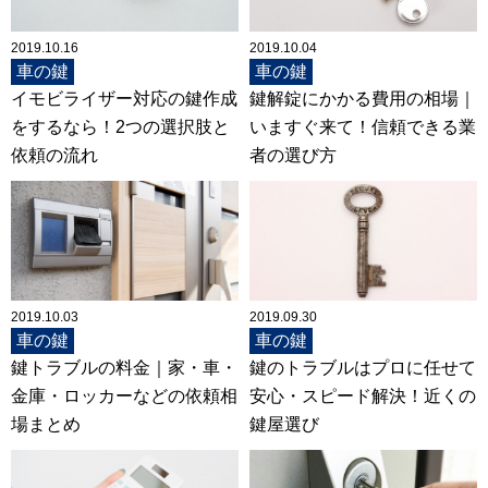
2019.10.16
2019.10.04
車の鍵
車の鍵
イモビライザー対応の鍵作成
鍵解錠にかかる費用の相場｜
をするなら！2つの選択肢と
いますぐ来て！信頼できる業
依頼の流れ
者の選び方
2019.10.03
2019.09.30
車の鍵
車の鍵
鍵トラブルの料金｜家・車・
鍵のトラブルはプロに任せて
金庫・ロッカーなどの依頼相
安心・スピード解決！近くの
場まとめ
鍵屋選び