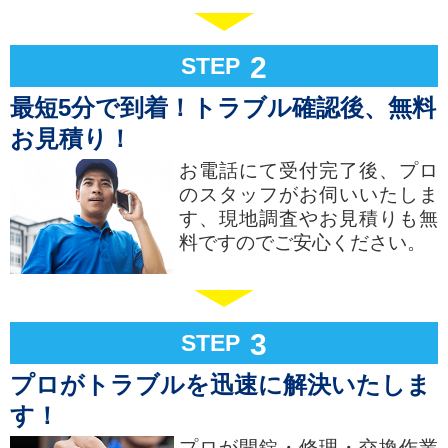
2
STEP
最短5分で到着！トラブル確認後、無料
お見積り！
お電話にて受付完了後、プロ
のスタッフがお伺いいたしま
す、現地調査やお見積りも無
料ですのでご安心ください。
3
STEP
プロがトラブルを迅速に解決いたしま
す！
プロが開錠・修理・交換作業