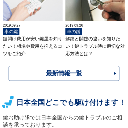
2019.09.27
2019.09.26
車の鍵
車の鍵
鍵開け費用が安い鍵屋を知り
解錠と開錠の違いを知りた
たい！相場や費用を抑えるコ
い！鍵トラブル時に適切な対
ツをご紹介！
応方法とは？
最新情報一覧
日本全国どこでも駆け付けます！
鍵お助け隊では日本全国からの鍵トラブルのご相
談を承っております。