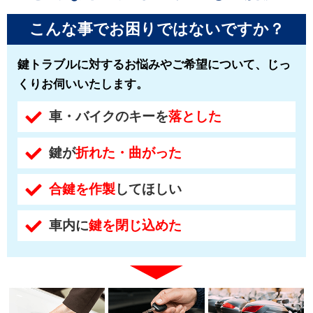
こんな事でお困りではないですか？
鍵トラブルに対するお悩みやご希望について、じっ
くりお伺いいたします。
車・バイクのキーを
落とした
鍵が
折れた・曲がった
合鍵を作製
してほしい
車内に
鍵を閉じ込めた