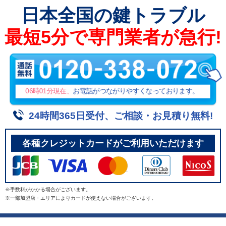
日本全国
の鍵トラブル
最短5分で専門業者が急行!
06時01分
現在、
お電話がつながりやすくなっております。
24時間365日受付、ご相談・お見積り無料!
各種クレジットカードがご利用いただけます
※手数料がかかる場合がございます。
※一部加盟店・エリアによりカードが使えない場合がございます。