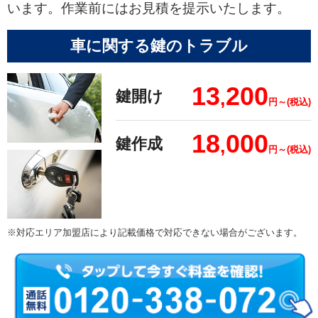
います。作業前にはお見積を提示いたします。
車に関する鍵のトラブル
13
200
鍵開け
,
円～(税込)
18
000
鍵作成
,
円～(税込)
※対応エリア加盟店により記載価格で対応できない場合がございます。