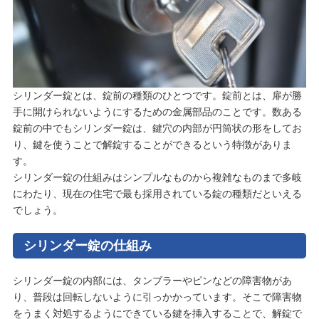
シリンダー錠とは、錠前の種類のひとつです。錠前とは、扉が勝
手に開けられないようにするための金属部品のことです。数ある
錠前の中でもシリンダー錠は、鍵穴の内部が円筒状の形をしてお
り、鍵を使うことで解錠することができるという特徴がありま
す。
シリンダー錠の仕組みはシンプルなものから複雑なものまで多岐
にわたり、現在の住宅で最も採用されている錠の種類だといえる
でしょう。
シリンダー錠の仕組み
シリンダー錠の内部には、タンブラーやピンなどの障害物があ
り、普段は回転しないように引っかかっています。そこで障害物
をうまく対処するようにできている鍵を挿入することで、解錠で