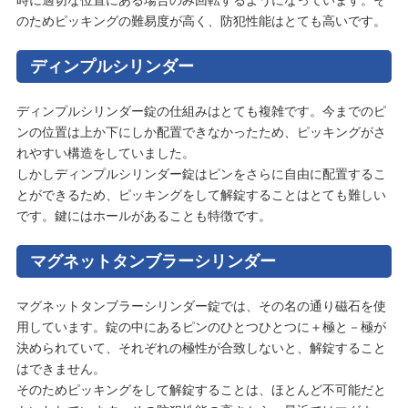
時に適切な位置にある場合のみ回転するようになっています。そ
のためピッキングの難易度が高く、防犯性能はとても高いです。
ディンプルシリンダー
ディンプルシリンダー錠の仕組みはとても複雑です。今までのピ
ンの位置は上か下にしか配置できなかったため、ピッキングがさ
れやすい構造をしていました。
しかしディンプルシリンダー錠はピンをさらに自由に配置するこ
とができるため、ピッキングをして解錠することはとても難しい
です。鍵にはホールがあることも特徴です。
マグネットタンブラーシリンダー
マグネットタンブラーシリンダー錠では、その名の通り磁石を使
用しています。錠の中にあるピンのひとつひとつに＋極と－極が
決められていて、それぞれの極性が合致しないと、解錠すること
はできません。
そのためピッキングをして解錠することは、ほとんど不可能だと