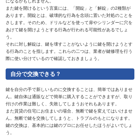
になるかもしれません。
また鍵を開けるという言葉には、「開錠」と「解錠」の2種類が
あります。開錠とは、破壊的な行為を念頭に置いた対処のことを
さします。そのため、ドリルなどを使って扉やシリンダーに穴を
あけて鍵を開けようとする行為が行われる可能性があるでしょ
う。
それに対し解錠は、鍵を壊すことがないように鍵を開けようとす
る行為のことを指します。これらの二つは、業者が鍵修理を行う
際に使い分けているので確認しておきましょう。
自分で交換できる？
鍵を自分の手で新しいものに交換することは、簡単ではありませ
ん。鍵自体は通販などで簡単に購入することができますが、取り
付けの作業は難しく、失敗してしまうおそれもあります。
また賃貸の住宅にお住まいの場合、無断で鍵を変えてはいけませ
ん。無断で鍵を交換してしまうと、トラブルのもとになります。
鍵の交換は、基本的には鍵のプロにお任せしたほうがよいでしょ
う。