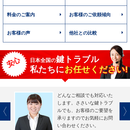
料金のご案内
お客様のご依頼傾向
お客様の声
他社との比較
鍵トラブル
安心
日本全国
の
私たちに
お任せください!
どんなご相談でも対応いた
します。ささいな鍵トラブ
ルでも、お客様のご要望を
承りますのでお気軽にお問
い合わせください。