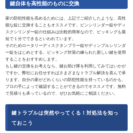
鍵自体を高性能のものに交換
家の防犯性能を高めるためには、上記でご紹介したような、高性
能な錠に交換することもオススメです。ピンシリンダー錠やディ
スクシリンダー錠の仕組みは比較的簡単なので、ピッキングも最
短で１分でできるといわれています。
そのためロータリーディスクタンブラー錠やディンプルシリンダ
ー錠をはじめとする、ピッキング対策の練られた新しい鍵を使用
することをおすすめします。
もし鍵の交換をお考えなら、鍵お助け隊を利用してみてはいかが
ですか。弊社にお任せすればさまざまなトラブル解決を喜んで承
ります。自分の家がどれくらいの防犯性能を持っているのかも、
プロの手によって確認することができるのでオススメです。無料
で見積りも承っているので、ぜひお気軽にご相談ください。
鍵トラブルは突然やってくる！対処法を知っ
ておこう