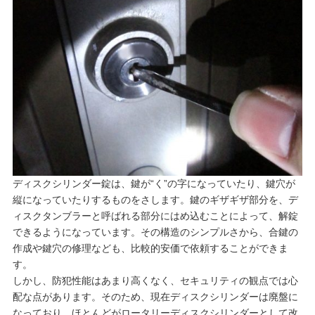
ディスクシリンダー錠は、鍵が“く”の字になっていたり、鍵穴が
縦になっていたりするものをさします。鍵のギザギザ部分を、デ
ィスクタンブラーと呼ばれる部分にはめ込むことによって、解錠
できるようになっています。その構造のシンプルさから、合鍵の
作成や鍵穴の修理なども、比較的安価で依頼することができま
す。
しかし、防犯性能はあまり高くなく、セキュリティの観点では心
配な点があります。そのため、現在ディスクシリンダーは廃盤に
なっており、ほとんどがロータリーディスクシリンダーとして改