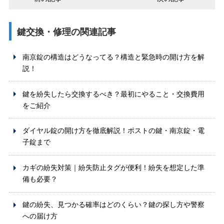
鍵交換・修理の関連記事
南京錠の構造はどうなってる？構造と緊急時の開け方を解
説！
鍵を紛失したら交換するべき？最初にやること・交換費用
をご紹介
ダイヤル錠の開け方を徹底解説！ポストの鍵・南京錠・電
子錠まで
カギの紛失対策｜紛失防止タグが便利！紛失を想定した準
備も必要？
鍵の紛失、見つかる確率はどのくらい？鍵の探し方や警察
への届け方