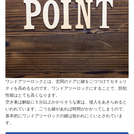
ワンドアツーロックとは、玄関のドアに鍵を二つつけてセキュリ
ティを高めるものです。ワンドアツーロックにすることで、防犯
性能はとても高くなります。
空き巣は解錠に５分以上かかりそうな家は、侵入をあきらめると
いわれています。二つも鍵があれば時間がかかってしまうので、
基本的にワンドアツーロックの鍵は狙われにくいとされていま
す。