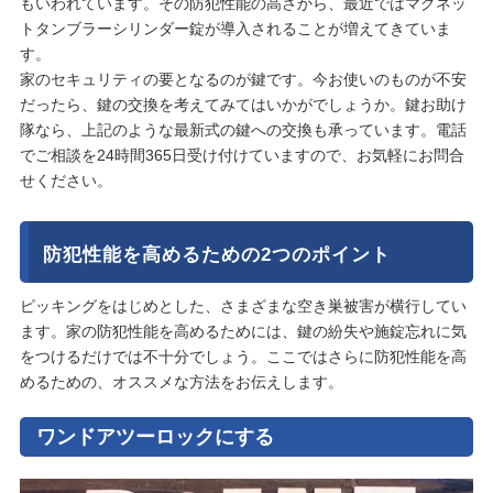
もいわれています。その防犯性能の高さから、最近ではマグネッ
トタンブラーシリンダー錠が導入されることが増えてきていま
す。
家のセキュリティの要となるのが鍵です。今お使いのものが不安
だったら、鍵の交換を考えてみてはいかがでしょうか。鍵お助け
隊なら、上記のような最新式の鍵への交換も承っています。電話
でご相談を24時間365日受け付けていますので、お気軽にお問合
せください。
防犯性能を高めるための2つのポイント
ピッキングをはじめとした、さまざまな空き巣被害が横行してい
ます。家の防犯性能を高めるためには、鍵の紛失や施錠忘れに気
をつけるだけでは不十分でしょう。ここではさらに防犯性能を高
めるための、オススメな方法をお伝えします。
ワンドアツーロックにする