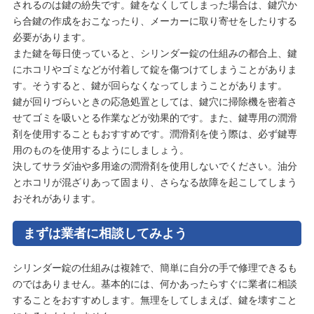
されるのは鍵の紛失です。鍵をなくしてしまった場合は、鍵穴か
ら合鍵の作成をおこなったり、メーカーに取り寄せをしたりする
必要があります。
また鍵を毎日使っていると、シリンダー錠の仕組みの都合上、鍵
にホコリやゴミなどが付着して錠を傷つけてしまうことがありま
す。そうすると、鍵が回らなくなってしまうことがあります。
鍵が回りづらいときの応急処置としては、鍵穴に掃除機を密着さ
せてゴミを吸いとる作業などが効果的です。また、鍵専用の潤滑
剤を使用することもおすすめです。潤滑剤を使う際は、必ず鍵専
用のものを使用するようにしましょう。
決してサラダ油や多用途の潤滑剤を使用しないでください。油分
とホコリが混ざりあって固まり、さらなる故障を起こしてしまう
おそれがあります。
まずは業者に相談してみよう
シリンダー錠の仕組みは複雑で、簡単に自分の手で修理できるも
のではありません。基本的には、何かあったらすぐに業者に相談
することをおすすめします。無理をしてしまえば、鍵を壊すこと