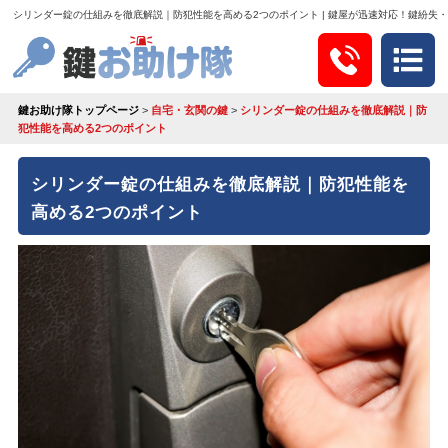
シリンダー錠の仕組みを徹底解説｜防犯性能を高める2つのポイント | 鍵屋が迅速対応！鍵紛失
鍵お助け隊トップページ
>
自宅・玄関の鍵
>
シリンダー錠の仕組みを徹底解説｜防
犯性能を高める2つのポイント
シリンダー錠の仕組みを徹底解説｜防犯性能を
高める2つのポイント