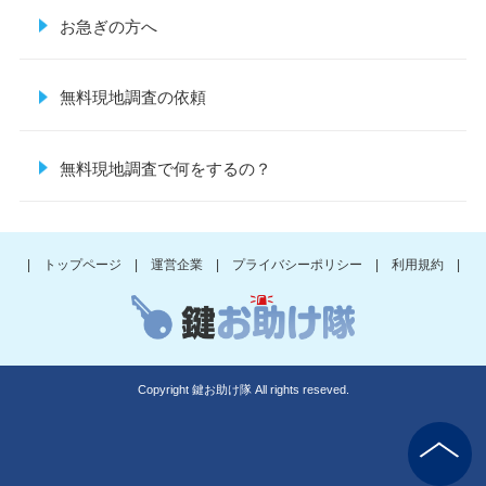
お急ぎの方へ
無料現地調査の依頼
無料現地調査で何をするの？
| トップページ |
運営企業 |
プライバシーポリシー |
利用規約 |
Copyright 鍵お助け隊 All rights reseved.