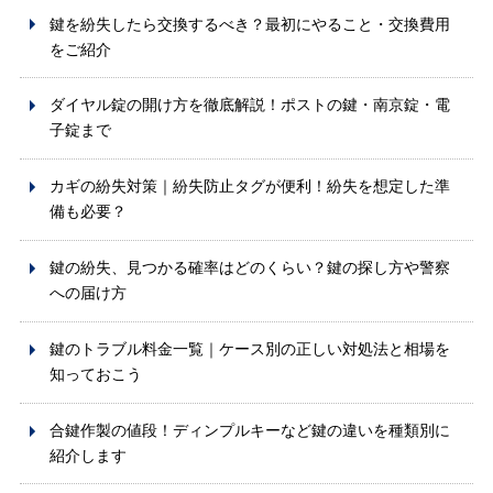
鍵を紛失したら交換するべき？最初にやること・交換費用
をご紹介
ダイヤル錠の開け方を徹底解説！ポストの鍵・南京錠・電
子錠まで
カギの紛失対策｜紛失防止タグが便利！紛失を想定した準
備も必要？
鍵の紛失、見つかる確率はどのくらい？鍵の探し方や警察
への届け方
鍵のトラブル料金一覧｜ケース別の正しい対処法と相場を
知っておこう
合鍵作製の値段！ディンプルキーなど鍵の違いを種類別に
紹介します