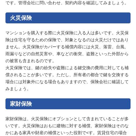
です。管理会社に問い合わせ、契約内容を確認してみましょう。
火災保険
マンションを購入する際に火災保険に入る人は多いです。火災保
険は住宅を守るための保険で、対象となるのは火災だけではあり
ません。火災保険がカバーする補償内容には火災、落雷、台風、
雨漏りなどの自然災害や、車などの衝突、盗難といった外部から
の被害も含まれるのです。
火災保険では、鍵の紛失や盗難による鍵交換の費用に対しても補
償されることが多いです。ただし、所有者の都合で鍵を交換する
場合には対象外になる場合もありますので、保険会社に確認して
みましょう。
家財保険
家財保険は、火災保険にオプションとして含まれていることが多
いです。火災保険はおもに建物に対する補償、家財保険はそのな
かにある家具や財産の補償といった役割で<す。賃貸住宅の場合