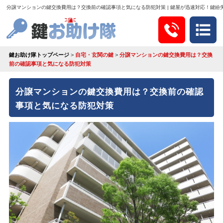
分譲マンションの鍵交換費用は？交換前の確認事項と気になる防犯対策 | 鍵屋が迅速対応！鍵紛
鍵お助け隊トップページ
>
自宅・玄関の鍵
>
分譲マンションの鍵交換費用は？交換
前の確認事項と気になる防犯対策
分譲マンションの鍵交換費用は？交換前の確認
事項と気になる防犯対策