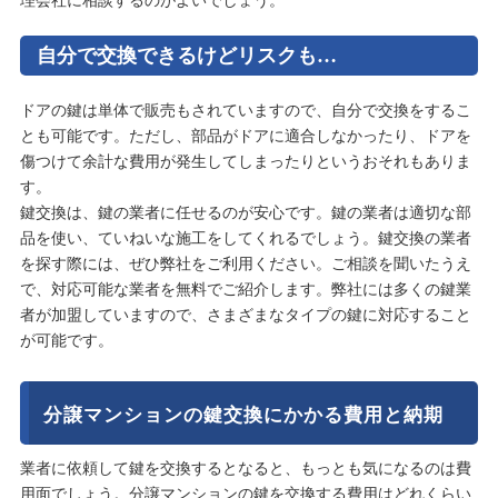
理会社に相談するのがよいでしょう。
自分で交換できるけどリスクも…
ドアの鍵は単体で販売もされていますので、自分で交換をするこ
とも可能です。ただし、部品がドアに適合しなかったり、ドアを
傷つけて余計な費用が発生してしまったりというおそれもありま
す。
鍵交換は、鍵の業者に任せるのが安心です。鍵の業者は適切な部
品を使い、ていねいな施工をしてくれるでしょう。鍵交換の業者
を探す際には、ぜひ弊社をご利用ください。ご相談を聞いたうえ
で、対応可能な業者を無料でご紹介します。弊社には多くの鍵業
者が加盟していますので、さまざまなタイプの鍵に対応すること
が可能です。
分譲マンションの鍵交換にかかる費用と納期
業者に依頼して鍵を交換するとなると、もっとも気になるのは費
用面でしょう。分譲マンションの鍵を交換する費用はどれくらい