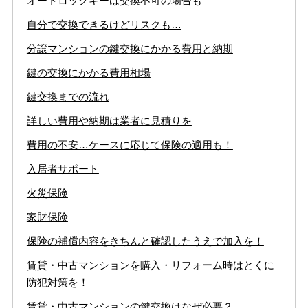
オートロックキーは交換不可の場合も
自分で交換できるけどリスクも…
分譲マンションの鍵交換にかかる費用と納期
鍵の交換にかかる費用相場
鍵交換までの流れ
詳しい費用や納期は業者に見積りを
費用の不安…ケースに応じて保険の適用も！
入居者サポート
火災保険
家財保険
保険の補償内容をきちんと確認したうえで加入を！
賃貸・中古マンションを購入・リフォーム時はとくに
防犯対策を！
賃貸・中古マンションの鍵交換はなぜ必要？