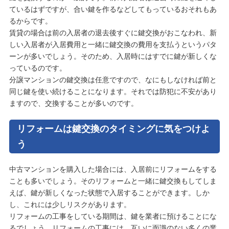
ているはずですが、合い鍵を作るなどしてもっているおそれもあ
るからです。
賃貸の場合は前の入居者の退去後すぐに鍵交換がおこなわれ、新
しい入居者が入居費用と一緒に鍵交換の費用を支払うというパタ
ーンが多いでしょう。そのため、入居時にはすでに鍵が新しくな
っているのです。
分譲マンションの鍵交換は任意ですので、なにもしなければ前と
同じ鍵を使い続けることになります。それでは防犯に不安があり
ますので、交換することが多いのです。
リフォームは鍵交換のタイミングに気をつけよ
う
中古マンションを購入した場合には、入居前にリフォームをする
ことも多いでしょう。そのリフォームと一緒に鍵交換もしてしま
えば、鍵が新しくなった状態で入居することができます。しか
し、これには少しリスクがあります。
リフォームの工事をしている期間は、鍵を業者に預けることにな
るでしょう。リフォームの工事には、互いに面識のない多くの業