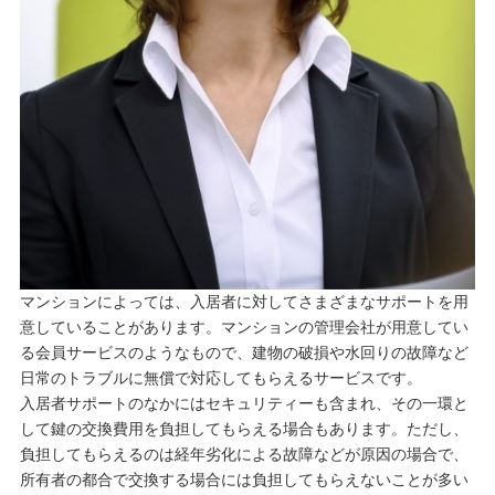
マンションによっては、入居者に対してさまざまなサポートを用
意していることがあります。マンションの管理会社が用意してい
る会員サービスのようなもので、建物の破損や水回りの故障など
日常のトラブルに無償で対応してもらえるサービスです。
入居者サポートのなかにはセキュリティーも含まれ、その一環と
して鍵の交換費用を負担してもらえる場合もあります。ただし、
負担してもらえるのは経年劣化による故障などが原因の場合で、
所有者の都合で交換する場合には負担してもらえないことが多い