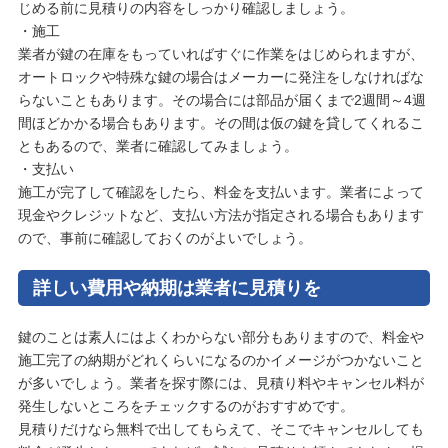
じめる前に見積りの内容をしっかり確認しましょう。
・施工
業者が鍵の在庫をもっていればすぐに作業をはじめられますが、
オートロックや特殊な鍵の場合はメーカーに発注をしなければな
らないこともあります。その場合には部品が届くまで2週間～4週
間ほどかかる場合もあります。その間は仮の鍵を貸してくれるこ
ともあるので、業者に確認してみましょう。
・支払い
施工が完了して確認をしたら、料金を支払います。業者によって
現金やクレジットなど、支払い方法が指定される場合もあります
ので、事前に確認しておくのがよいでしょう。
詳しい費用や納期は業者に見積りを
鍵のことは素人にはよくわからない部分もありますので、料金や
施工完了の納期がどれくらいになるのかイメージがつかないこと
が多いでしょう。業者を探す際には、見積り料やキャンセル料が
発生しないところをチェックするのがおすすめです。
見積りだけなら無料で出してもらえて、そこでキャンセルしても