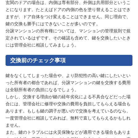
玄関のドアの場合は、内側は専有部分、外側は共用部分というこ
とになります。たとえばドアの内側の色を塗り替えることはでき
ますが、ドア自体をつけ変えることはできません。同じ理由で、
鍵の交換も勝手にはできないことが多いのです。
分譲マンションの所有権については、マンションの管理規則で規
定されているはずです。その確認も含めて、鍵を交換したいとき
には管理会社に相談してみましょう。
交換前のチェック事項
鍵をなくしてしまった場合や、より防犯性の高い鍵にしたいとい
った所有者の都合であれば、分譲マンションの鍵を交換する費用
は全額所有者の負担になるでしょう。
しかし、交換する理由が鍵の経年劣化による不具合などだった場
合には、管理会社に修理や交換の費用を負担してもらえる場合も
あります。もしも鍵の調子が悪いので交換を考えているのなら、
一度管理会社に相談してみれば、無料で直してもらえるかもしれ
ません。
また、鍵のトラブルには火災保険などが適用できる場合もありま