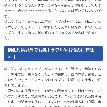
者が関わることもあります。そのなかの誰かが鍵をなくしてしま
ったり、合い鍵を作ったりすることもないとは言い切れないので
す。
鍵の交換はリフォームの工事がすべて終わった後に、別におこな
うのがよいでしょう。そうすればたとえ合い鍵を作られていたと
しても、すぐに新しい鍵に変わってしまうので侵入はできませ
ん。
防犯対策以外でも鍵トラブルやお悩みは弊社
へ！
鍵に関する悩みやトラブルがあるときには、弊社へご相談くださ
い。弊社では、鍵をなくしたときの鍵開け、鍵の交換、修理、合
い鍵の作成など、さまざまな鍵トラブルに対応できる業者をご紹
介しています。
全国各地に加盟店があり、お近くの業者がすぐに駆けつけること
ができますので、緊急時でも安心です。それぞれに得意分野をも
った多くの業者が加盟していますので、鍵の種類も家の玄関、車