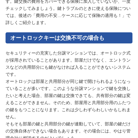
す。鍵交換の費用をカバーできる保険に加入していないか、一度
チェックしてみましょう。鍵トラブルのときに使える保険につい
ては、後述の「費用の不安…ケースに応じて保険の適用も！」で
詳しくご紹介します。
オートロックキーは交換不可の場合も
セキュリティーの充実した分譲マンションでは、オートロック式
が採用されていることがあります。部屋だけでなく、エントラン
スなどの共用部分にも鍵がなければ入ることができないシステム
です。
オートロックは部屋と共用部分が同じ鍵で開けられるようになっ
ていることが多いです。このような分譲マンションで鍵を交換し
たいと考えた場合、部屋の鍵は交換できても、共有部分の鍵は変
えることができません。そのため、部屋用と共用部分用のふたつ
の鍵をもつことになります。これは少しわずらわしいかもしれま
せん。
そもそも部屋の鍵と共用部分の鍵が連動していて、部屋の鍵だけ
の交換自体ができない場合もあります。その場合には、やはり管