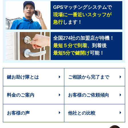
GPSマッチングシステムで
現場に一番近いスタッフが
急行
します！
全国274社の加盟店が待機！
最短５分で到着、
到着後
最短5分で鍵開け
可能！
鍵お助け隊とは
ご相談から完了まで
料金のご案内
お客様のご依頼傾向
お客様の声
他社との比較