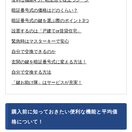
暗証番号式の価格はどのくらい？
暗証番号式の鍵を選ぶ際のポイント3つ
設置するのは「戸建てor賃貸住宅」
緊急時はマスターキーで安心
自分で交換できるのか
玄関の鍵を暗証番号式に変える方法！
自分で交換する方法
「鍵お助け隊」はサービスが充実！
購入前に知っておきたい便利な機能と平均価
格について！