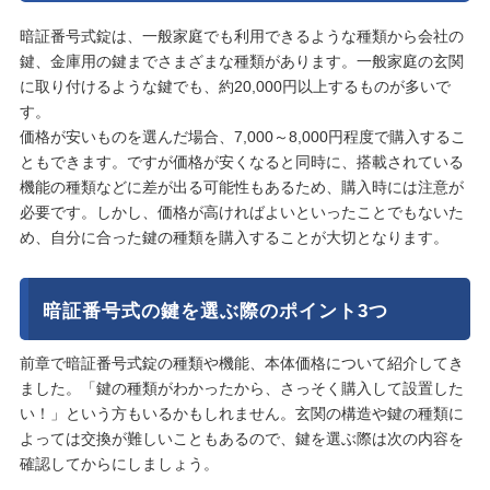
暗証番号式錠は、一般家庭でも利用できるような種類から会社の
鍵、金庫用の鍵までさまざまな種類があります。一般家庭の玄関
に取り付けるような鍵でも、約20,000円以上するものが多いで
す。
価格が安いものを選んだ場合、7,000～8,000円程度で購入するこ
ともできます。ですが価格が安くなると同時に、搭載されている
機能の種類などに差が出る可能性もあるため、購入時には注意が
必要です。しかし、価格が高ければよいといったことでもないた
め、自分に合った鍵の種類を購入することが大切となります。
暗証番号式の鍵を選ぶ際のポイント3つ
前章で暗証番号式錠の種類や機能、本体価格について紹介してき
ました。「鍵の種類がわかったから、さっそく購入して設置した
い！」という方もいるかもしれません。玄関の構造や鍵の種類に
よっては交換が難しいこともあるので、鍵を選ぶ際は次の内容を
確認してからにしましょう。