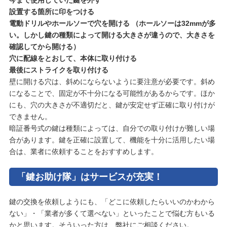
設置する箇所に印をつける
電動ドリルやホールソーで穴を開ける （ホールソーは32mmが多
い。しかし鍵の種類によって開ける大きさが違うので、大きさを
確認してから開ける）
穴に配線をとおして、本体に取り付ける
最後にストライクを取り付ける
壁に開ける穴は、斜めにならないように要注意が必要です。斜め
になることで、固定が不十分になる可能性があるからです。ほか
にも、穴の大きさが不適切だと、鍵が安定せず正確に取り付けが
できません。
暗証番号式の鍵は種類によっては、自分での取り付けが難しい場
合があります。鍵を正確に設置して、機能を十分に活用したい場
合は、業者に依頼することをおすすめします。
「鍵お助け隊」はサービスが充実！
鍵の交換を依頼しようにも、「どこに依頼したらいいのかわから
ない」・「業者が多くて選べない」といったことで悩む方もいる
かと思います。そういった方は、弊社にご相談ください。