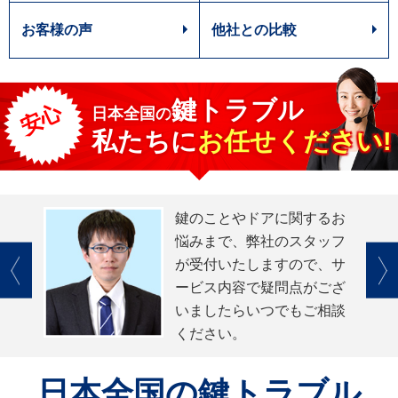
お客様の声
他社との比較
鍵トラブル
安心
日本全国
の
私たちに
お任せください!
鍵のことやドアに関するお
悩みまで、弊社のスタッフ
が受付いたしますので、サ
ービス内容で疑問点がござ
いましたらいつでもご相談
ください。
日本全国
の鍵トラブル