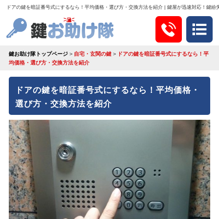
ドアの鍵を暗証番号式にするなら！平均価格・選び方・交換方法を紹介 | 鍵屋が迅速対応！鍵紛
鍵お助け隊トップページ
>
自宅・玄関の鍵
>
ドアの鍵を暗証番号式にするなら！平
均価格・選び方・交換方法を紹介
ドアの鍵を暗証番号式にするなら！平均価格・
選び方・交換方法を紹介