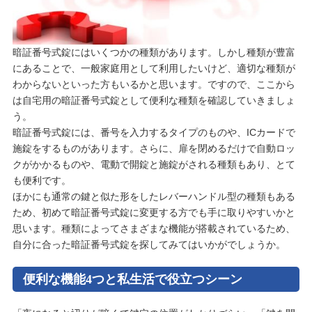
暗証番号式錠にはいくつかの種類があります。しかし種類が豊富
にあることで、一般家庭用として利用したいけど、適切な種類が
わからないといった方もいるかと思います。ですので、ここから
は自宅用の暗証番号式錠として便利な種類を確認していきましょ
う。
暗証番号式錠には、番号を入力するタイプのものや、ICカードで
施錠をするものがあります。さらに、扉を閉めるだけで自動ロッ
クがかかるものや、電動で開錠と施錠がされる種類もあり、とて
も便利です。
ほかにも通常の鍵と似た形をしたレバーハンドル型の種類もある
ため、初めて暗証番号式錠に変更する方でも手に取りやすいかと
思います。種類によってさまざまな機能が搭載されているため、
自分に合った暗証番号式錠を探してみてはいかがでしょうか。
便利な機能4つと私生活で役立つシーン