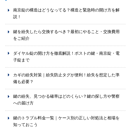
南京錠の構造はどうなってる？構造と緊急時の開け方を解
説！
鍵を紛失したら交換するべき？最初にやること・交換費用
をご紹介
ダイヤル錠の開け方を徹底解説！ポストの鍵・南京錠・電
子錠まで
カギの紛失対策｜紛失防止タグが便利！紛失を想定した準
備も必要？
鍵の紛失、見つかる確率はどのくらい？鍵の探し方や警察
への届け方
鍵のトラブル料金一覧｜ケース別の正しい対処法と相場を
知っておこう