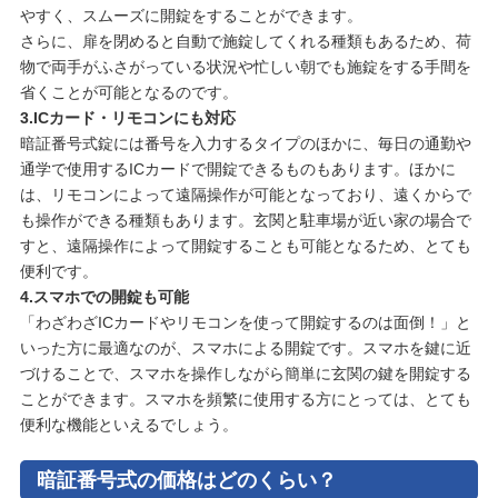
やすく、スムーズに開錠をすることができます。
さらに、扉を閉めると自動で施錠してくれる種類もあるため、荷
物で両手がふさがっている状況や忙しい朝でも施錠をする手間を
省くことが可能となるのです。
3.ICカード・リモコンにも対応
暗証番号式錠には番号を入力するタイプのほかに、毎日の通勤や
通学で使用するICカードで開錠できるものもあります。ほかに
は、リモコンによって遠隔操作が可能となっており、遠くからで
も操作ができる種類もあります。玄関と駐車場が近い家の場合で
すと、遠隔操作によって開錠することも可能となるため、とても
便利です。
4.スマホでの開錠も可能
「わざわざICカードやリモコンを使って開錠するのは面倒！」と
いった方に最適なのが、スマホによる開錠です。スマホを鍵に近
づけることで、スマホを操作しながら簡単に玄関の鍵を開錠する
ことができます。スマホを頻繁に使用する方にとっては、とても
便利な機能といえるでしょう。
暗証番号式の価格はどのくらい？