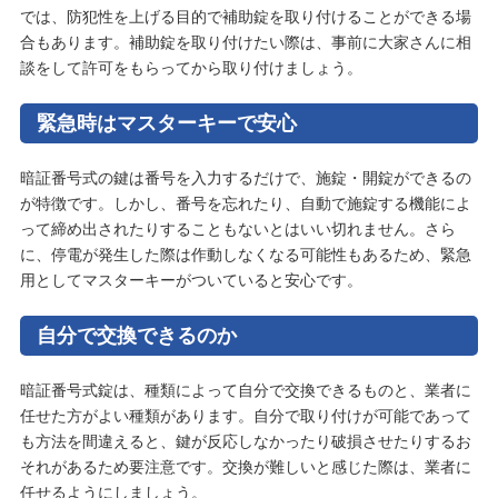
では、防犯性を上げる目的で補助錠を取り付けることができる場
合もあります。補助錠を取り付けたい際は、事前に大家さんに相
談をして許可をもらってから取り付けましょう。
緊急時はマスターキーで安心
暗証番号式の鍵は番号を入力するだけで、施錠・開錠ができるの
が特徴です。しかし、番号を忘れたり、自動で施錠する機能によ
って締め出されたりすることもないとはいい切れません。さら
に、停電が発生した際は作動しなくなる可能性もあるため、緊急
用としてマスターキーがついていると安心です。
自分で交換できるのか
暗証番号式錠は、種類によって自分で交換できるものと、業者に
任せた方がよい種類があります。自分で取り付けが可能であって
も方法を間違えると、鍵が反応しなかったり破損させたりするお
それがあるため要注意です。交換が難しいと感じた際は、業者に
任せるようにしましょう。