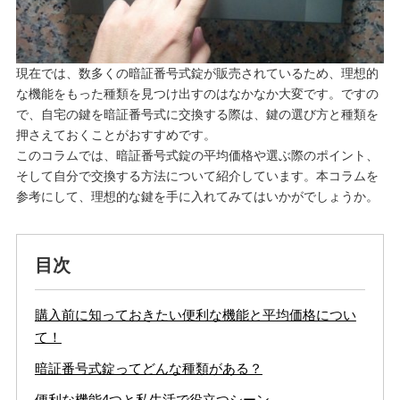
現在では、数多くの暗証番号式錠が販売されているため、理想的
な機能をもった種類を見つけ出すのはなかなか大変です。ですの
で、自宅の鍵を暗証番号式に交換する際は、鍵の選び方と種類を
押さえておくことがおすすめです。
このコラムでは、暗証番号式錠の平均価格や選ぶ際のポイント、
そして自分で交換する方法について紹介しています。本コラムを
参考にして、理想的な鍵を手に入れてみてはいかがでしょうか。
目次
購入前に知っておきたい便利な機能と平均価格につい
て！
暗証番号式錠ってどんな種類がある？
便利な機能4つと私生活で役立つシーン