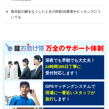
南京錠の鍵をなくしたときの対処法|業者やピッキングにつ
いても
深夜でも早朝でも大丈夫！
24時間365日丁寧に
受付対応します！
GPSマッチングシステムで
現場に一番近いスタッフが
急行
します！