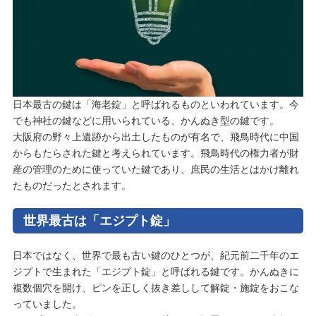
日本最古の鍵は「海老錠」と呼ばれるものといわれています。今
でも神社の鍵などに用いられている、かんぬき型の鍵です。
大阪府の野々上遺跡から出土したものが有名で、飛鳥時代に中国
からもたらされた鍵と考えられています。飛鳥時代の権力者が財
産の管理のために使っていた鍵であり、庶民の生活とはかけ離れ
たものだったとされます。
世界最古は「エジプト錠」
日本ではなく、世界で最も古い鍵のひとつが、紀元前二千年のエ
ジプトで生まれた「エジプト錠」と呼ばれる鍵です。かんぬきに
複数個穴を開け、ピンを正しく抜き差しして解錠・施錠をおこな
っていました。