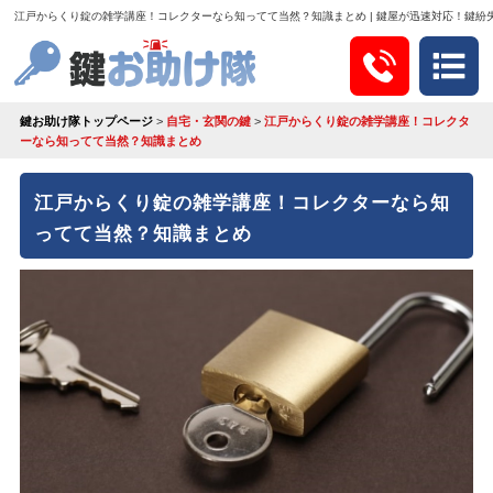
江戸からくり錠の雑学講座！コレクターなら知ってて当然？知識まとめ | 鍵屋が迅速対応！鍵紛
鍵お助け隊トップページ
>
自宅・玄関の鍵
>
江戸からくり錠の雑学講座！コレクタ
ーなら知ってて当然？知識まとめ
江戸からくり錠の雑学講座！コレクターなら知
ってて当然？知識まとめ