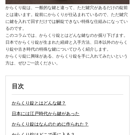
からくり錠は、一般的な鍵と違って、ただ鍵穴があるだけの錠前
とは違います。錠前にからくりが仕込まれているので、ただ鍵穴
に鍵を入れて回すだけでは解錠できない特殊な仕組みになってい
るのです。
このコラムでは、からくり錠とはどんな鍵なのか掘り下げます。
日本でからくり錠が生まれた経緯と入手方法、日本以外のからく
り錠や古き時代の特殊な鍵についてひろく紹介します。
からくり錠に興味がある、からくり錠を手に入れてみたいという
方は、ぜひご一読ください。
目次
からくり錠とはどんな鍵？
日本には江戸時代から鍵があった
からくり錠はなんのために作られた？
からくり錠はどこで手に入る？