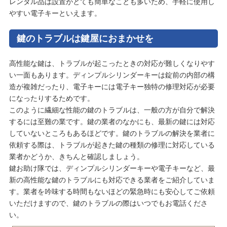
レンタル品は設置がとても簡単なことも多いため、手軽に使用し
やすい電子キーといえます。
鍵のトラブルは鍵屋におまかせを
高性能な鍵は、トラブルが起こったときの対応が難しくなりやす
い一面もあります。ディンプルシリンダーキーは錠前の内部の構
造が複雑だったり、電子キーには電子キー独特の修理対応が必要
になったりするためです。
このように繊細な性能の鍵のトラブルは、一般の方が自分で解決
するには至難の業です。鍵の業者のなかにも、最新の鍵には対応
していないところもあるほどです。鍵のトラブルの解決を業者に
依頼する際は、トラブルが起きた鍵の種類の修理に対応している
業者かどうか、きちんと確認しましょう。
鍵お助け隊では、ディンプルシリンダーキーや電子キーなど、最
新の高性能な鍵のトラブルにも対応できる業者をご紹介していま
す。業者を吟味する時間もないほどの緊急時にも安心してご依頼
いただけますので、鍵のトラブルの際はいつでもお電話くださ
い。