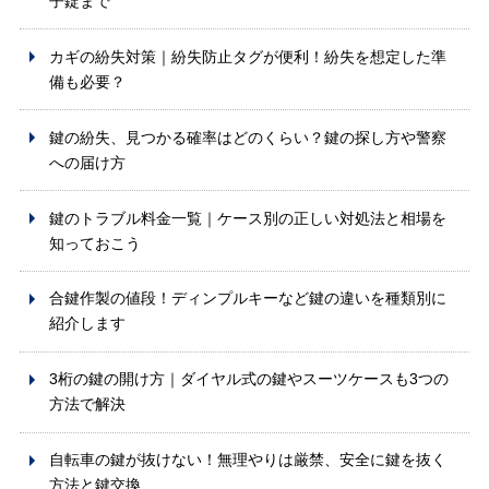
子錠まで
カギの紛失対策｜紛失防止タグが便利！紛失を想定した準
備も必要？
鍵の紛失、見つかる確率はどのくらい？鍵の探し方や警察
への届け方
鍵のトラブル料金一覧｜ケース別の正しい対処法と相場を
知っておこう
合鍵作製の値段！ディンプルキーなど鍵の違いを種類別に
紹介します
3桁の鍵の開け方｜ダイヤル式の鍵やスーツケースも3つの
方法で解決
自転車の鍵が抜けない！無理やりは厳禁、安全に鍵を抜く
方法と鍵交換