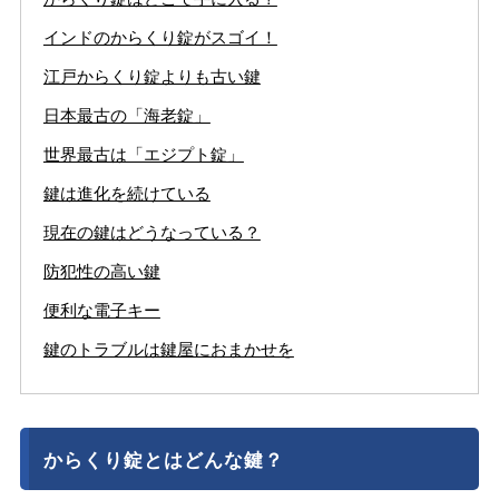
インドのからくり錠がスゴイ！
江戸からくり錠よりも古い鍵
日本最古の「海老錠」
世界最古は「エジプト錠」
鍵は進化を続けている
現在の鍵はどうなっている？
防犯性の高い鍵
便利な電子キー
鍵のトラブルは鍵屋におまかせを
からくり錠とはどんな鍵？