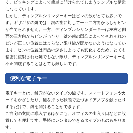
く、ピッキングによって簡単に開けられてしまうシンプルな構造
になっています。
しかし、ディンプルシリンダーキーはピンの数がとても多いで
す。ギザギザの鍵では、鍵の歯に対して一～二方向からしかピン
が当てられません。一方、ディンプルシリンダーキーは左右と側
面の三方向からピンが当たり、鍵の歯の凹凸によってそれぞれの
ピンが正しい位置にはまらない限り鍵が開かないようになってい
ます。ピンの位置は凹凸の深さによっても変化するため、とても
精密に複製された鍵でもない限り、ディンプルシリンダーキーを
不正開錠することはとても難しいです。
便利な電子キー
電子キーとは、鍵穴がないタイプの鍵です。スマートフォンやカ
ードをかざしたり、鍵を持った状態で近づきドアノブを触ったり
するだけで、鍵を開けることができます。
ご自宅の玄関に導入するほかにも、オフィスの出入り口などに設
置しても便利です。手軽にレンタルできるタイプのものもありま
す。