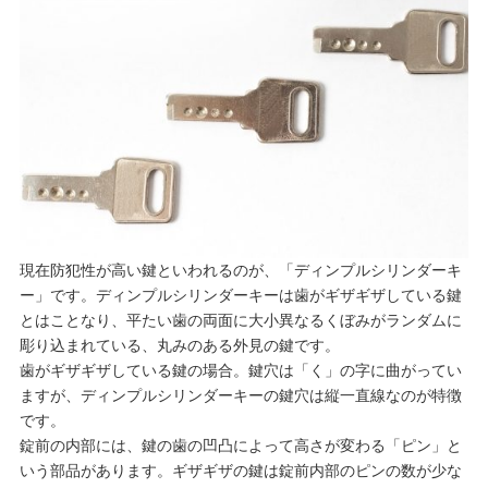
現在防犯性が高い鍵といわれるのが、「ディンプルシリンダーキ
ー」です。ディンプルシリンダーキーは歯がギザギザしている鍵
とはことなり、平たい歯の両面に大小異なるくぼみがランダムに
彫り込まれている、丸みのある外見の鍵です。
歯がギザギザしている鍵の場合。鍵穴は「く」の字に曲がってい
ますが、ディンプルシリンダーキーの鍵穴は縦一直線なのが特徴
です。
錠前の内部には、鍵の歯の凹凸によって高さが変わる「ピン」と
いう部品があります。ギザギザの鍵は錠前内部のピンの数が少な