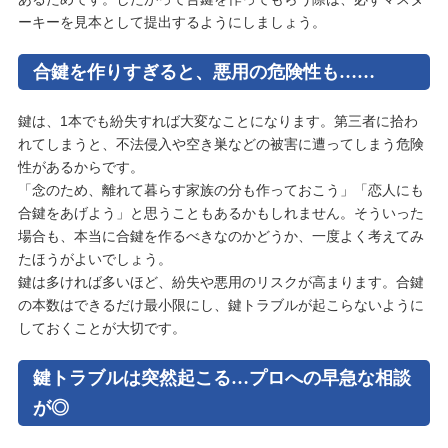
ーキーを見本として提出するようにしましょう。
合鍵を作りすぎると、悪用の危険性も……
鍵は、1本でも紛失すれば大変なことになります。第三者に拾わ
れてしまうと、不法侵入や空き巣などの被害に遭ってしまう危険
性があるからです。
「念のため、離れて暮らす家族の分も作っておこう」「恋人にも
合鍵をあげよう」と思うこともあるかもしれません。そういった
場合も、本当に合鍵を作るべきなのかどうか、一度よく考えてみ
たほうがよいでしょう。
鍵は多ければ多いほど、紛失や悪用のリスクが高まります。合鍵
の本数はできるだけ最小限にし、鍵トラブルが起こらないように
しておくことが大切です。
鍵トラブルは突然起こる…プロへの早急な相談
が◎