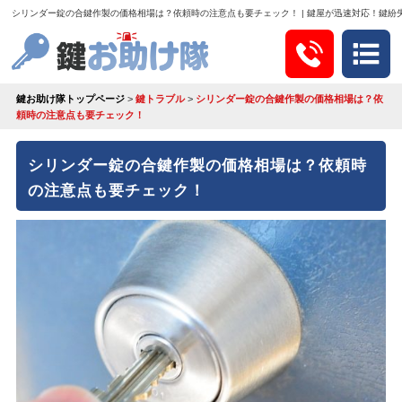
シリンダー錠の合鍵作製の価格相場は？依頼時の注意点も要チェック！ | 鍵屋が迅速対応！鍵紛
鍵お助け隊トップページ
>
鍵トラブル
>
シリンダー錠の合鍵作製の価格相場は？依
頼時の注意点も要チェック！
シリンダー錠の合鍵作製の価格相場は？依頼時
の注意点も要チェック！