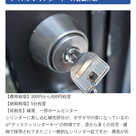
【費用相場】300円から800円程度
【納期相場】5分程度
【依頼先】鍵屋、一部ホームセンター
シリンダーに差し込む鍵先部分が、ギザギザの形になっているの
が“ディスクシリンダーキー”の特徴です。昔から多くの住宅・建
物で採用されてきたごく一般的なシリンダー錠ですが、構造が比