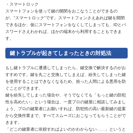
・スマートロック
スマートフォンを使って鍵の開閉をおこなうことができるの
が、“スマートロック”です。スマートフォンさえあれば鍵を開閉
できるほか、仮にスマートフォンをなくしてしまっても、IDとパ
スワードさえわかれば、ほかの端末から利用することもできま
す。
鍵トラブルが起きてしまったときの対処法
もし鍵トラブルに遭遇してしまったら、鍵交換で解決するのがお
すすめです。鍵を丸ごと交換してしまえば、紛失してしまった鍵
を使用することはできなくなるため、拾った人間による悪用を防
ぐことができます。
鍵を紛失してしまった場合や、そうでなくても「もっと鍵の防犯
性を高めたい」という場合は、一度プロの鍵屋に相談してみまし
ょう。プロの鍵業者にお願いすれば、防犯性の高い最新鍵の提案
から交換作業まで、すべてスムーズにおこなってもらうことがで
きます。
「どこの鍵業者に依頼すればよいのかわからない……」というと