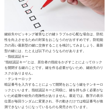
鍵紛失やピッキング被害などの鍵トラブルが心配な場合は、防犯
性を向上させるための対策をおこなうのがおすすめです。防犯能
力の高い最新型の鍵に交換することを検討してみましょう。最新
型の鍵には、たとえば以下のようなものがあります。
・指紋認証キー
“指紋認証キー”とは、居住者の指紋をかざすことによってロック
を開閉する鍵のことです。鍵を作る必要がないため、鍵紛失のリ
スクがありません。
・テンキーロック
暗証番号を入力することによって開閉をおこなう鍵をテンキーロ
ックといいます。指紋認証キーと同様に、鍵を持ち歩く必要がな
いため盗難や紛失の危険性がありません。最近では、数字の表示
位置が毎回ランダムに変更され、手の動きだけでは暗証番号が推
測できないようになっているものも発売されています。