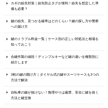
カギの紛失対策｜紛失防止タグが便利！紛失を想定した準
備も必要？
鍵の紛失、見つかる確率はどのくらい？鍵の探し方や警察
への届け方
鍵のトラブル料金一覧｜ケース別の正しい対処法と相場を
知っておこう
合鍵作製の値段！ディンプルキーなど鍵の違いを種類別に
紹介します
3桁の鍵の開け方｜ダイヤル式の鍵やスーツケースも3つの
方法で解決
自転車の鍵が抜けない！無理やりは厳禁、安全に鍵を抜く
方法と鍵交換