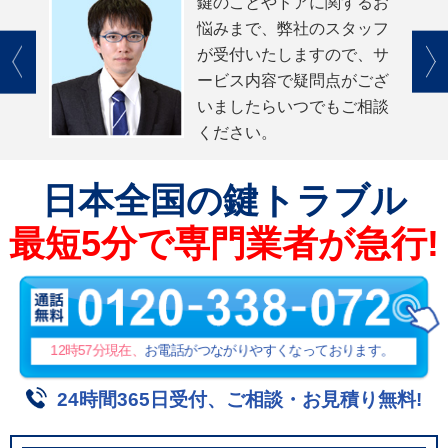
鍵のことやドアに関するお
悩みまで、弊社のスタッフ
が受付いたしますので、サ
ービス内容で疑問点がござ
いましたらいつでもご相談
ください。
日本全国
の鍵トラブル
最短5分で専門業者が急行!
12時57分
現在、
お電話がつながりやすくなっております。
24時間365日受付、ご相談・お見積り無料!