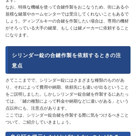
ます。
なお、特殊な機械を使って合鍵作製をおこなうため、街にある小
規模な鍵屋やホームセンターでは受注してくれないこともあるで
しょう。ディンプルキーの合鍵を作製したい場合は、専用の機材
がそろっている大手の鍵屋、もしくは鍵メーカーに依頼すること
になります。
シリンダー錠の合鍵作製を依頼するときの注
意点
さてここまでで、シリンダー錠にはさまざまな種類のものがあ
り、それによって費用や納期、依頼先にも違いが出るということ
をご説明しました。しかしシリンダー錠合鍵を作製するにあたっ
ては、「鍵の種類によって料金や納期などに違いがある」という
点以外にも、注意点があります。
ここでは、シリンダー錠合鍵を作製する際に気をつけるべきこと
ついて、ご紹介していきましょう。