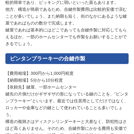
較的簡単であり、ピッキングに弱いといった面もあります。
他方、構造が簡易であるため、合鍵作製費用は比較的安価で済む
ことが多いでしょう。また納期も短く、街のなかにあるような鍵
屋であればものの数分で完成します。
鍵屋であれば基本的にはどこであっても合鍵作製に対応してもら
えるほか、一部のホームセンターでも作製をお願いすることがで
きるでしょう。
ピンタンブラーキーの合鍵作製
【費用相場】300円から1,000円程度
【納期相場】5分から10分程度
【依頼先】鍵屋、一部ホームセンター
鍵先の片側だけがギザギザの形になっている鍵のことを、“ピンタ
ンブラーキー”といいます。最近では住居用としてだけではなく、
ロッカーや金庫などの鍵として使われていることも多いでしょ
う。
構造の複雑さはディスクシリンダーキーと大差なく、防犯性はさ
ほど高くありません。そのため、合鍵作製にかかる費用も安価で