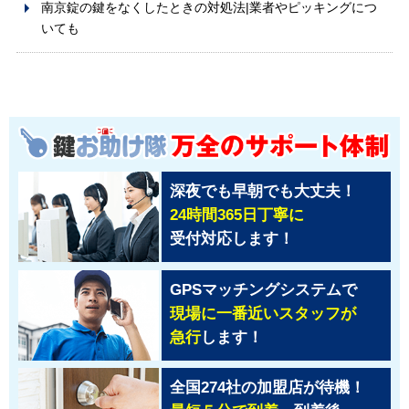
南京錠の鍵をなくしたときの対処法|業者やピッキングにつ
いても
深夜でも早朝でも大丈夫！
24時間365日丁寧に
受付対応します！
GPSマッチングシステムで
現場に一番近いスタッフが
急行
します！
全国274社の加盟店が待機！