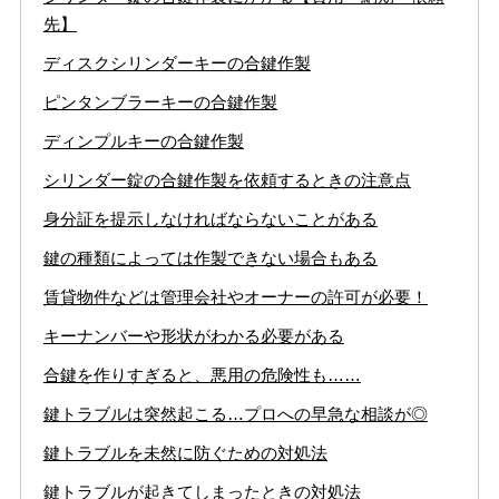
先】
ディスクシリンダーキーの合鍵作製
ピンタンブラーキーの合鍵作製
ディンプルキーの合鍵作製
シリンダー錠の合鍵作製を依頼するときの注意点
身分証を提示しなければならないことがある
鍵の種類によっては作製できない場合もある
賃貸物件などは管理会社やオーナーの許可が必要！
キーナンバーや形状がわかる必要がある
合鍵を作りすぎると、悪用の危険性も……
鍵トラブルは突然起こる…プロへの早急な相談が◎
鍵トラブルを未然に防ぐための対処法
鍵トラブルが起きてしまったときの対処法