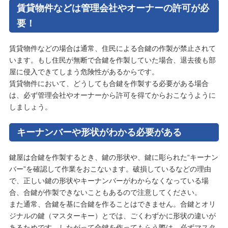
賃貸物件などは管理会社やオーナーの許可が必
要！
賃貸物件などの場合は通常、住民による合鍵の作製が禁止されて
います。もし住民が無断で合鍵を作製していた場合、退去後も部
屋に侵入できてしまう危険性があるからです。
賃貸物件において、どうしても合鍵を作製する必要がある場合
は、必ず管理会社やオーナーから許可を得てからおこなうように
しましょう。
キーナンバーや形状がわかる必要がある
鍵屋は合鍵を作製するとき、鍵の形状や、鍵に彫られた“キーナン
バー”を確認して作業をおこないます。破損しているなどの理由
で、正しい鍵の形状やキーナンバーがわからなくなっている場
合、合鍵が作製できないこともあるので注意してください。
また通常、合鍵を基に合鍵を作ることはできません。合鍵とオリ
ジナルの鍵（マスターキー）とでは、ごくわずかに形状の違いが
あるためです。したがって合鍵を作ってもらう際は、必ずマスタ