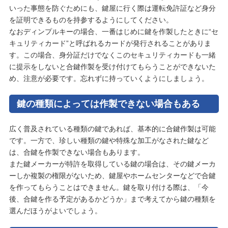
いった事態を防ぐためにも、鍵屋に行く際は運転免許証など身分
を証明できるものを持参するようにしてください。
なおディンプルキーの場合、一番はじめに鍵を作製したときに“セ
キュリティカード”と呼ばれるカードが発行されることがありま
す。この場合、身分証だけでなくこのセキュリティカードも一緒
に提示をしないと合鍵作製を受け付けてもらうことができないた
め、注意が必要です。忘れずに持っていくようにしましょう。
鍵の種類によっては作製できない場合もある
広く普及されている種類の鍵であれば、基本的に合鍵作製は可能
です。一方で、珍しい種類の鍵や特殊な加工がなされた鍵など
は、合鍵を作製できない場合もあります。
また鍵メーカーが特許を取得している鍵の場合は、その鍵メーカ
ーしか複製の権限がないため、鍵屋やホームセンターなどで合鍵
を作ってもらうことはできません。鍵を取り付ける際は、「今
後、合鍵を作る予定があるかどうか」まで考えてから鍵の種類を
選んだほうがよいでしょう。