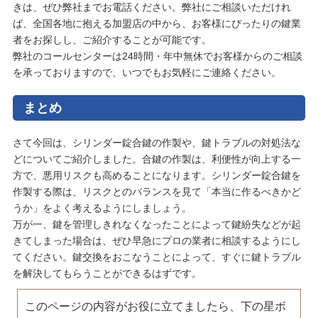
きは、ぜひ弊社までお電話ください。弊社にご相談いただけれ
ば、全国各地に抱える加盟店の中から、お客様にぴったりの鍵業
者をお探しし、ご紹介することが可能です。
弊社のコールセンターは24時間・年中無休でお客様からのご相談
を承っておりますので、いつでもお気軽にご連絡ください。
まとめ
さて今回は、シリンダー錠合鍵の作製や、鍵トラブルの対処法な
どについてご紹介しました。合鍵の作製は、利便性が向上する一
方で、悪用リスクも高めることになります。シリンダー錠合鍵を
作製する際は、リスクとのバランスを見て「本当に作るべきかど
うか」をよく考えるようにしましょう。
万が一、鍵を管理しきれなくなったことによって鍵紛失などが起
きてしまった場合は、ぜひ早急にプロの業者に相談するようにし
てください。鍵交換をおこなうことによって、すぐに鍵トラブル
を解決してもらうことができるはずです。
このページの内容がお役に立てましたら、下の星ボ