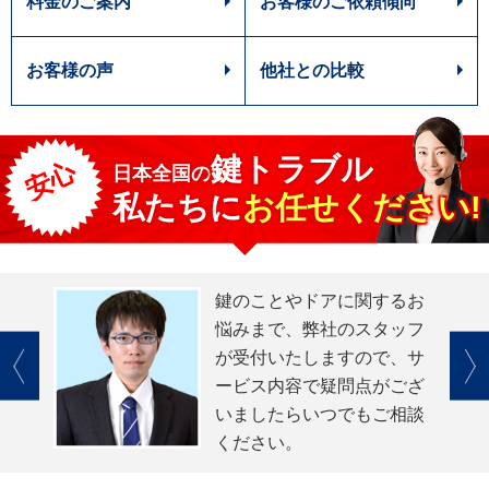
料金のご案内
お客様のご依頼傾向
お客様の声
他社との比較
鍵トラブル
安心
日本全国
の
私たちに
お任せください!
鍵のことやドアに関するお
悩みまで、弊社のスタッフ
が受付いたしますので、サ
ービス内容で疑問点がござ
いましたらいつでもご相談
ください。