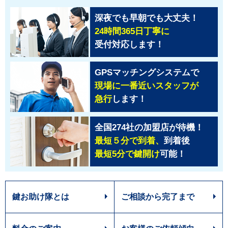
深夜でも早朝でも大丈夫！
24時間365日丁寧に
受付対応します！
GPSマッチングシステムで
現場に一番近いスタッフが
急行
します！
全国274社の加盟店が待機！
最短５分で到着、
到着後
最短5分で鍵開け
可能！
鍵お助け隊とは
ご相談から完了まで