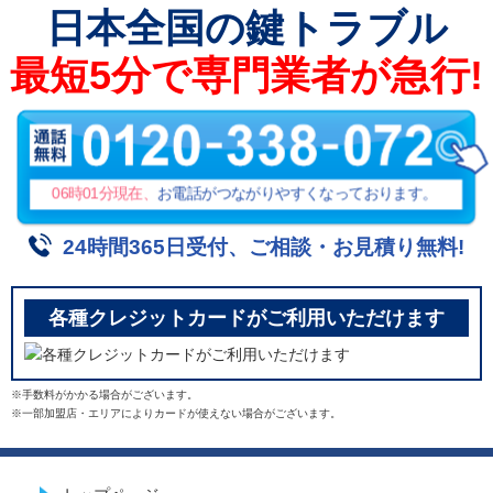
日本全国
の鍵トラブル
最短5分で専門業者が急行!
06時01分
現在、
お電話がつながりやすくなっております。
24時間365日受付、ご相談・お見積り無料!
各種クレジットカードがご利用いただけます
※手数料がかかる場合がございます。
※一部加盟店・エリアによりカードが使えない場合がございます。